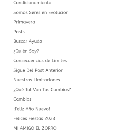
Condicionamiento
Somos Seres en Evolución
Primavera
Posts
Buscar Ayuda
¿Quién Soy?
Consecuencias de Límites
Sigue Del Post Anterior
Nuestras Limitaciones
¿Qué Tal Van Tus Cambios?
Cambios
¡Feliz Año Nuevo!
Felices Fiestas 2023
MI AMIGO EL ZORRO