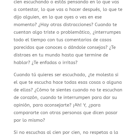
cien escuchando o estás pensando en lo que vas
a contestar, lo que vas a hacer después, lo que te
dijo alguien, en lo que oyes o ves en ese
momento? ¿Hay otras distracciones? Cuando te
cuentan algo triste o problemático, ¿interrumpes
todo el tiempo con tus comentarios de casos
parecidos que conoces o dándole consejos? ¿Te
distraes en tu mundo hasta que termine de
hablar? ¿Te enfadas o irritas?
Cuando tú quieres ser escuchado, ¿te molesta si
el que te escucha hace todas esas cosas o alguna
de ellas? ¿Cómo te sientes cuando no te escuchan
de corazón, cuando te interrumpen para dar su
opinión, para aconsejarte? ¡Ah! Y, ¿para
compararte con otras personas que dicen pasar
por lo mismo?
Si no escuchas al cien por cien, no respetas a la