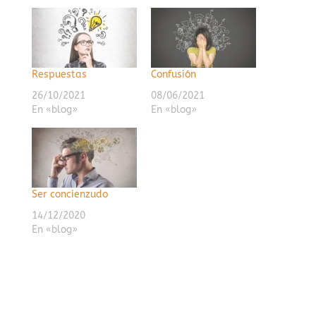
Respuestas
Confusión
26/10/2021
08/06/2021
En «blog»
En «blog»
Ser concienzudo
14/12/2020
En «blog»