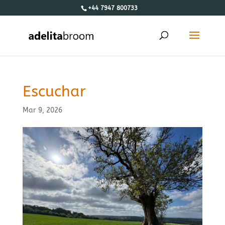
+44 7947 800733
Escuchar
Mar 9, 2026