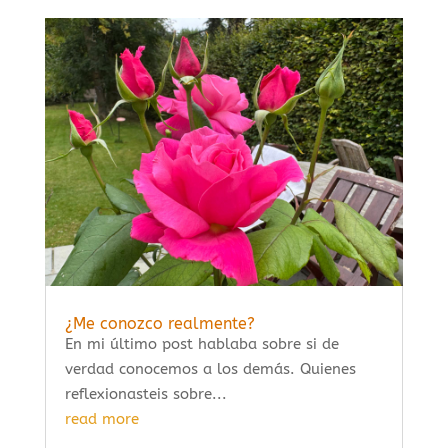
¿Me conozco realmente?
En mi último post hablaba sobre si de
verdad conocemos a los demás. Quienes
reflexionasteis sobre...
read more