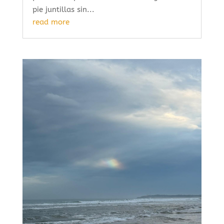
pie juntillas sin...
read more