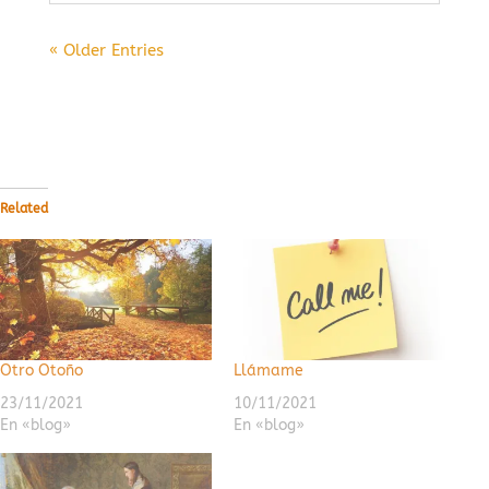
« Older Entries
Related
Otro Otoño
Llámame
23/11/2021
10/11/2021
En «blog»
En «blog»