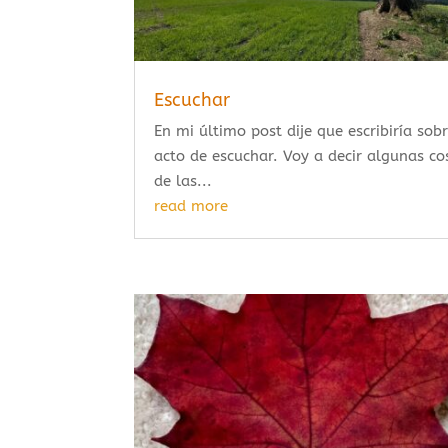
Escuchar
En mi último post dije que escribiría sobr
acto de escuchar. Voy a decir algunas co
de las...
read more