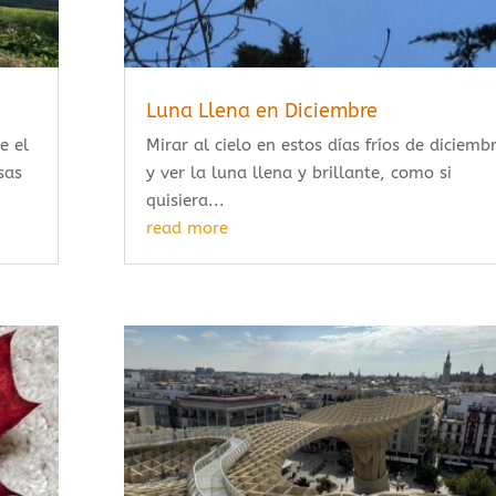
Luna Llena en Diciembre
e el
Mirar al cielo en estos días fríos de diciemb
sas
y ver la luna llena y brillante, como si
quisiera...
read more