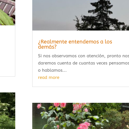
¿Realmente entendemos a los
demás?
Si nos observamos con atención, pronto no
daremos cuenta de cuantas veces pensamo
o hablamos...
read more