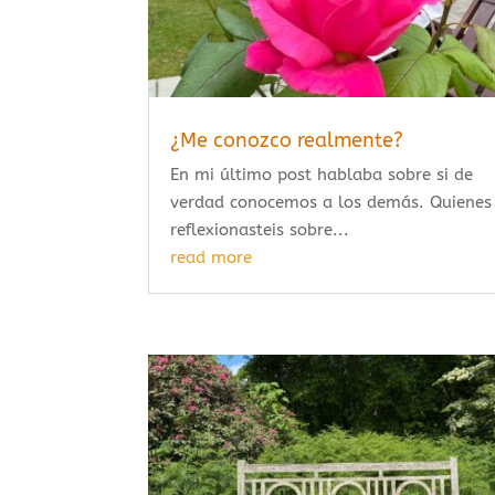
¿Me conozco realmente?
En mi último post hablaba sobre si de
verdad conocemos a los demás. Quienes
reflexionasteis sobre...
read more