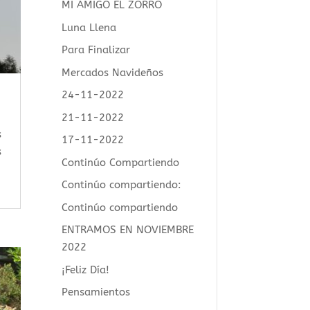
MI AMIGO EL ZORRO
Luna Llena
Para Finalizar
Mercados Navideños
24-11-2022
21-11-2022
s
17-11-2022
s
Continúo Compartiendo
Continúo compartiendo:
Continúo compartiendo
ENTRAMOS EN NOVIEMBRE
2022
¡Feliz Día!
Pensamientos