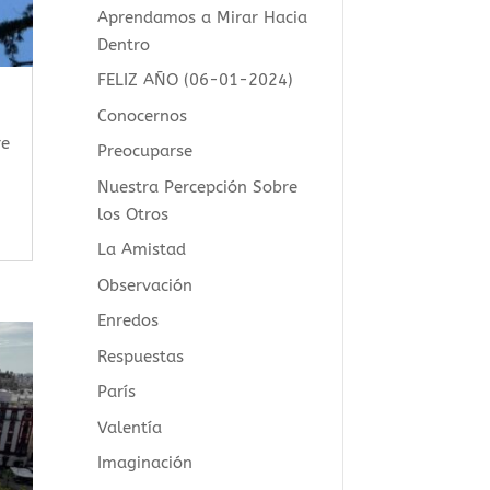
Aprendamos a Mirar Hacia
Dentro
FELIZ AÑO (06-01-2024)
Conocernos
re
Preocuparse
Nuestra Percepción Sobre
los Otros
La Amistad
Observación
Enredos
Respuestas
París
Valentía
Imaginación