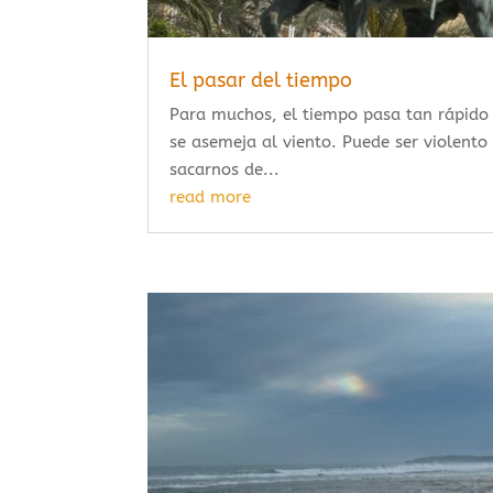
El pasar del tiempo
Para muchos, el tiempo pasa tan rápido
se asemeja al viento. Puede ser violento
sacarnos de...
read more