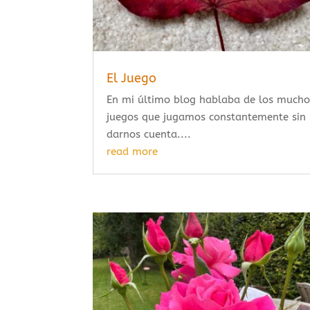
El Juego
En mi último blog hablaba de los mucho
juegos que jugamos constantemente sin
darnos cuenta....
read more