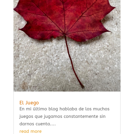
El Juego
En mi último blog hablaba de los muchos
juegos que jugamos constantemente sin
darnos cuenta....
read more