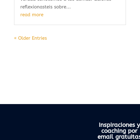
reflexionasteis sobre...
read more
« Older Entries
Inspiraciones y
coaching por
email gratuita