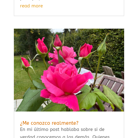
read more
¿Me conozco realmente?
En mi último post hablaba sobre si de
verdad conocemos a los demás. Quienes