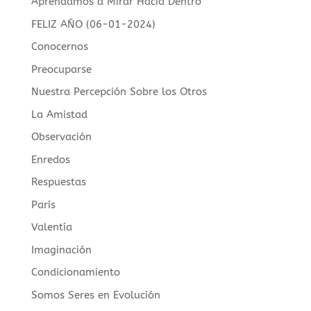
Aprendamos a Mirar Hacia Dentro
FELIZ AÑO (06-01-2024)
Conocernos
Preocuparse
Nuestra Percepción Sobre los Otros
La Amistad
Observación
Enredos
Respuestas
París
Valentía
Imaginación
Condicionamiento
Somos Seres en Evolución