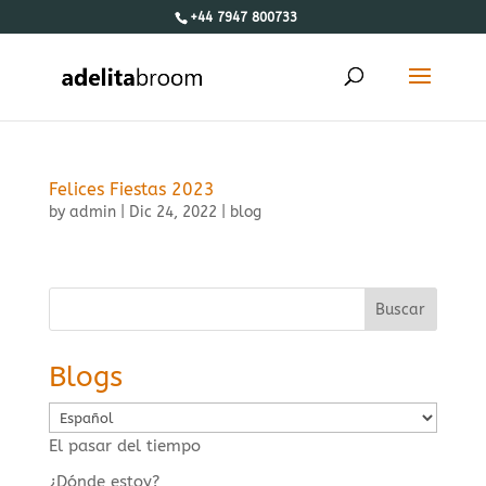
+44 7947 800733
Felices Fiestas 2023
by
admin
|
Dic 24, 2022
|
blog
Buscar
Blogs
Elegir
un
El pasar del tiempo
idioma
¿Dónde estoy?