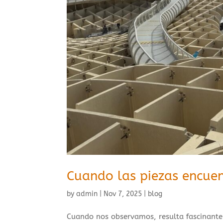
Cuando las piezas encuen
by
admin
|
Nov 7, 2025
|
blog
Cuando nos observamos, resulta fascinante 