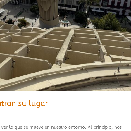
tran su lugar
ver lo que se mueve en nuestro entorno. Al principio, nos