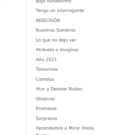
Baja Autoestima
.
Tengo un interrogante
INDECISIÓN
Nuestras Sombras
Lo que no dejo ver
Atrévete a imaginar
Año 2025
Tomorrow
Cambios
Atar y Desatar Nudos
Observar
Promesas
Sorpresas
Aprendamos a Mirar Hacia