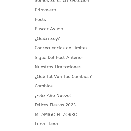
Somos Seres en Evolución
Primavera
Posts
Buscar Ayuda
¿Quién Soy?
Consecuencias de Límites
Sigue Del Post Anterior
Nuestras Limitaciones
¿Qué Tal Van Tus Cambios?
Cambios
¡Feliz Año Nuevo!
Felices Fiestas 2023
MI AMIGO EL ZORRO
Luna Llena