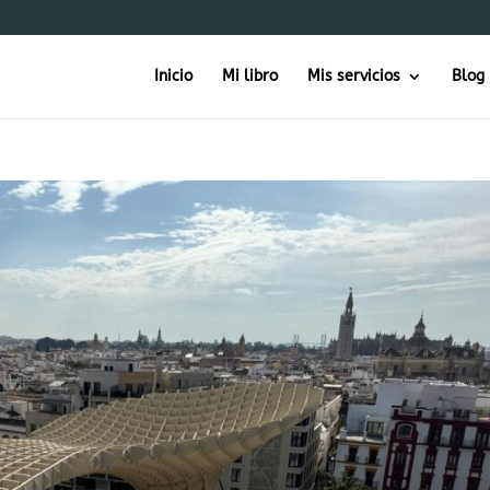
Inicio
Mi libro
Mis servicios
Blog