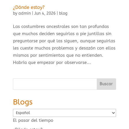
¿Dónde estoy?
by
admin
|
Jun 4, 2026
|
blog
Las costumbres ancestrales son tan profundas
que muchos deciden seguirlas a pie juntillas sin
preguntarse por qué las siguen, aunque seguirlas
les cueste muchos problemas y desazón con ellos
mismos por sentimientos que no entienden.
Habría que empezar por observarse...
Buscar
Blogs
Elegir
un
El pasar del tiempo
idioma