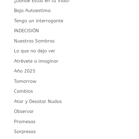
¿Dónde Estás en tu Vida?
Baja Autoestima
Tengo un interrogante
INDECISIÓN
Nuestras Sombras
Lo que no dejo ver
Atrévete a imaginar
Año 2025
Tomorrow
Cambios
Atar y Desatar Nudos
Observar
Promesas
Sorpresas