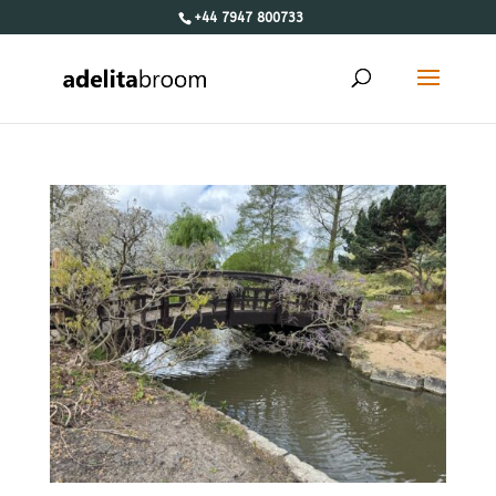
+44 7947 800733