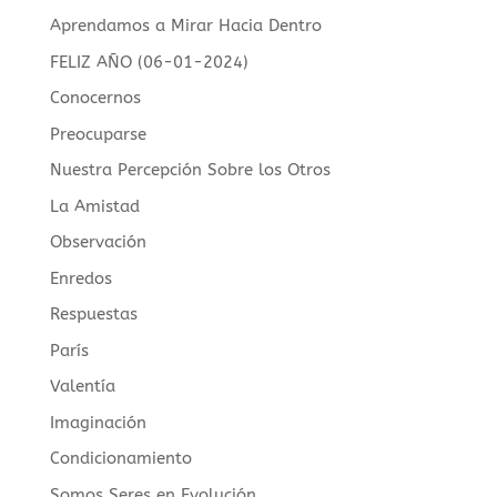
Aprendamos a Mirar Hacia Dentro
FELIZ AÑO (06-01-2024)
Conocernos
Preocuparse
Nuestra Percepción Sobre los Otros
La Amistad
Observación
Enredos
Respuestas
París
Valentía
Imaginación
Condicionamiento
Somos Seres en Evolución