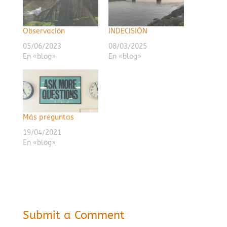
Observación
INDECISIÓN
05/06/2023
08/03/2025
En «blog»
En «blog»
Más preguntas
19/04/2021
En «blog»
Submit a Comment