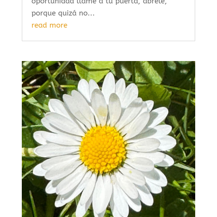
oportunidad llame a tu puerta, ábrele,
porque quizá no...
read more