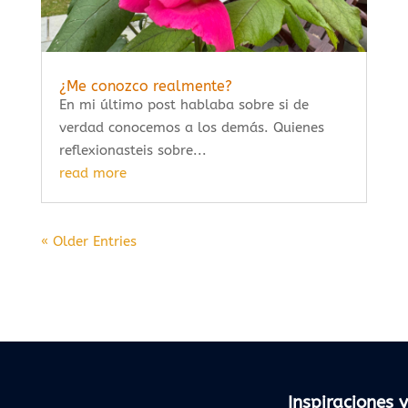
¿Me conozco realmente?
En mi último post hablaba sobre si de
verdad conocemos a los demás. Quienes
reflexionasteis sobre...
read more
« Older Entries
Inspiraciones y