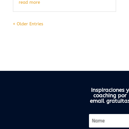
read more
« Older Entries
Inspiraciones y
coaching por
email gratuita