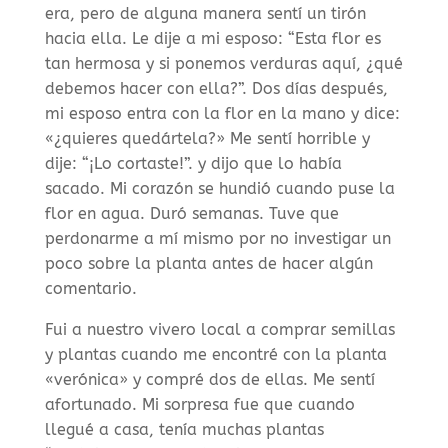
era, pero de alguna manera sentí un tirón
hacia ella. Le dije a mi esposo: “Esta flor es
tan hermosa y si ponemos verduras aquí, ¿qué
debemos hacer con ella?”. Dos días después,
mi esposo entra con la flor en la mano y dice:
«¿quieres quedártela?» Me sentí horrible y
dije: “¡Lo cortaste!”. y dijo que lo había
sacado. Mi corazón se hundió cuando puse la
flor en agua. Duró semanas. Tuve que
perdonarme a mí mismo por no investigar un
poco sobre la planta antes de hacer algún
comentario.
Fui a nuestro vivero local a comprar semillas
y plantas cuando me encontré con la planta
«verónica» y compré dos de ellas. Me sentí
afortunado. Mi sorpresa fue que cuando
llegué a casa, tenía muchas plantas