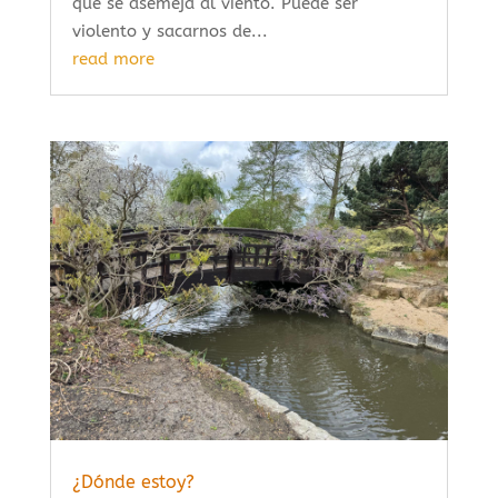
que se asemeja al viento. Puede ser
violento y sacarnos de...
read more
¿Dónde estoy?